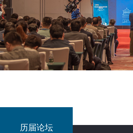
为您提
跨境
历届论坛