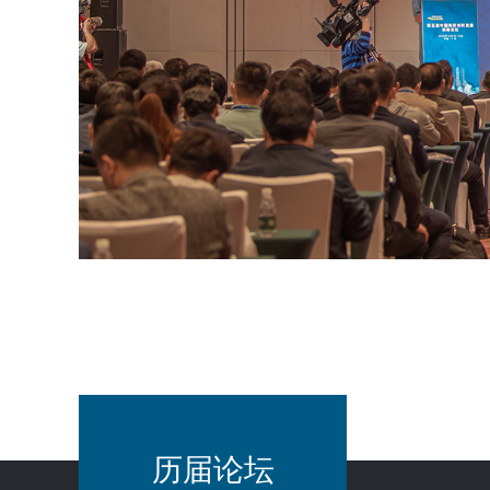
为您
历届论坛