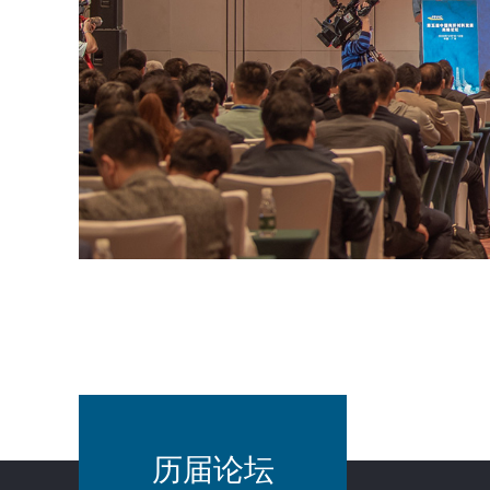
为您
历届论坛